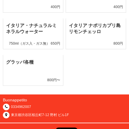
400円
400円
イタリア・ナチュラルミ
イタリア ナポリカプリ島
ネラルウォーター
リモンチェッロ
750ml（ガス入・ガス無） 650円
800円
グラッパ各種
800円〜
Buonappetito
0334962007
東京都渋谷区桜丘町7-12 野村 ビル1F